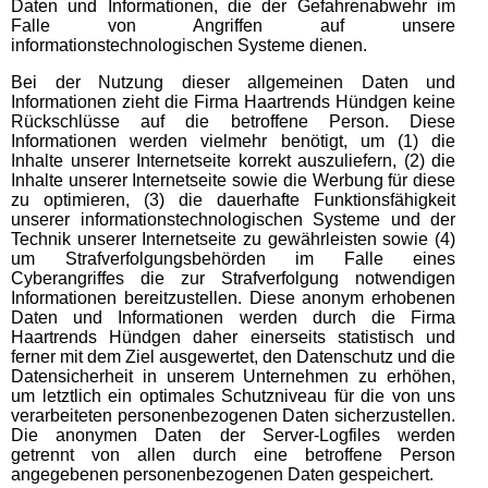
Daten und Informationen, die der Gefahrenabwehr im
Falle von Angriffen auf unsere
informationstechnologischen Systeme dienen.
Bei der Nutzung dieser allgemeinen Daten und
Informationen zieht die Firma Haartrends Hündgen keine
Rückschlüsse auf die betroffene Person. Diese
Informationen werden vielmehr benötigt, um (1) die
Inhalte unserer Internetseite korrekt auszuliefern, (2) die
Inhalte unserer Internetseite sowie die Werbung für diese
zu optimieren, (3) die dauerhafte Funktionsfähigkeit
unserer informationstechnologischen Systeme und der
Technik unserer Internetseite zu gewährleisten sowie (4)
um Strafverfolgungsbehörden im Falle eines
Cyberangriffes die zur Strafverfolgung notwendigen
Informationen bereitzustellen. Diese anonym erhobenen
Daten und Informationen werden durch die Firma
Haartrends Hündgen daher einerseits statistisch und
ferner mit dem Ziel ausgewertet, den Datenschutz und die
Datensicherheit in unserem Unternehmen zu erhöhen,
um letztlich ein optimales Schutzniveau für die von uns
verarbeiteten personenbezogenen Daten sicherzustellen.
Die anonymen Daten der Server-Logfiles werden
getrennt von allen durch eine betroffene Person
angegebenen personenbezogenen Daten gespeichert.