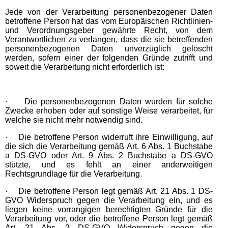
Jede von der Verarbeitung personenbezogener Daten
betroffene Person hat das vom Europäischen Richtlinien-
und Verordnungsgeber gewährte Recht, von dem
Verantwortlichen zu verlangen, dass die sie betreffenden
personenbezogenen Daten unverzüglich gelöscht
werden, sofern einer der folgenden Gründe zutrifft und
soweit die Verarbeitung nicht erforderlich ist:
·
Die personenbezogenen Daten wurden für solche
Zwecke erhoben oder auf sonstige Weise verarbeitet, für
welche sie nicht mehr notwendig sind.
·
Die betroffene Person widerruft ihre Einwilligung, auf
die sich die Verarbeitung gemäß Art. 6 Abs. 1 Buchstabe
a DS-GVO oder Art. 9 Abs. 2 Buchstabe a DS-GVO
stützte, und es fehlt an einer anderweitigen
Rechtsgrundlage für die Verarbeitung.
·
Die betroffene Person legt gemäß Art. 21 Abs. 1 DS-
GVO Widerspruch gegen die Verarbeitung ein, und es
liegen keine vorrangigen berechtigten Gründe für die
Verarbeitung vor, oder die betroffene Person legt gemäß
Art. 21 Abs. 2 DS-GVO Widerspruch gegen die