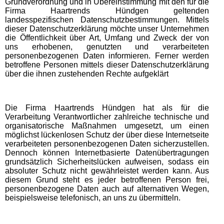
Grundverordnung und in Übereinstimmung mit den für die
Firma Haartrends Hündgen geltenden
landesspezifischen Datenschutzbestimmungen. Mittels
dieser Datenschutzerklärung möchte unser Unternehmen
die Öffentlichkeit über Art, Umfang und Zweck der von
uns erhobenen, genutzten und verarbeiteten
personenbezogenen Daten informieren. Ferner werden
betroffene Personen mittels dieser Datenschutzerklärung
über die ihnen zustehenden Rechte aufgeklärt
Die Firma Haartrends Hündgen hat als für die
Verarbeitung Verantwortlicher zahlreiche technische und
organisatorische Maßnahmen umgesetzt, um einen
möglichst lückenlosen Schutz der über diese Internetseite
verarbeiteten personenbezogenen Daten sicherzustellen.
Dennoch können Internetbasierte Datenübertragungen
grundsätzlich Sicherheitslücken aufweisen, sodass ein
absoluter Schutz nicht gewährleistet werden kann. Aus
diesem Grund steht es jeder betroffenen Person frei,
personenbezogene Daten auch auf alternativen Wegen,
beispielsweise telefonisch, an uns zu übermitteln.