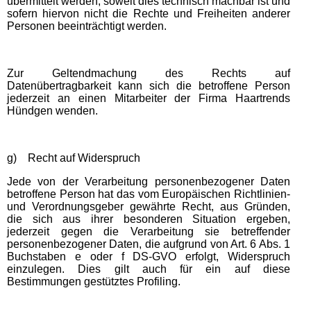
übermittelt werden, soweit dies technisch machbar ist und
sofern hiervon nicht die Rechte und Freiheiten anderer
Personen beeinträchtigt werden.
Zur Geltendmachung des Rechts auf
Datenübertragbarkeit kann sich die betroffene Person
jederzeit an einen Mitarbeiter der Firma Haartrends
Hündgen wenden.
g) Recht auf Widerspruch
Jede von der Verarbeitung personenbezogener Daten
betroffene Person hat das vom Europäischen Richtlinien-
und Verordnungsgeber gewährte Recht, aus Gründen,
die sich aus ihrer besonderen Situation ergeben,
jederzeit gegen die Verarbeitung sie betreffender
personenbezogener Daten, die aufgrund von Art. 6 Abs. 1
Buchstaben e oder f DS-GVO erfolgt, Widerspruch
einzulegen. Dies gilt auch für ein auf diese
Bestimmungen gestütztes Profiling.