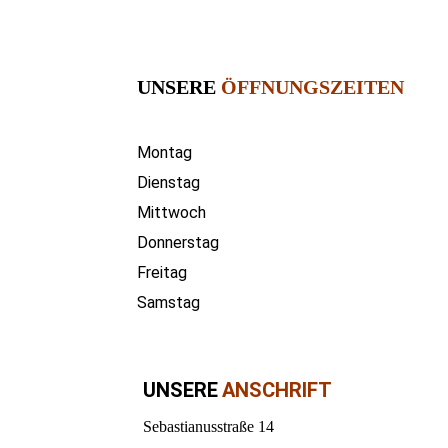
UN
SERE
ÖFFNUNGSZEITEN
Montag
Dienstag
Mittwoch
Donnerstag
Freitag
Samstag
UNSERE
ANSCHRIFT
Sebastianusstraße 14