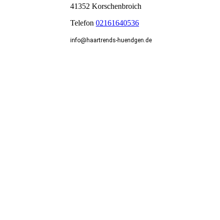
41352 Korschenbroich
Telefon
02161640536
info@haartrends-huendgen.de